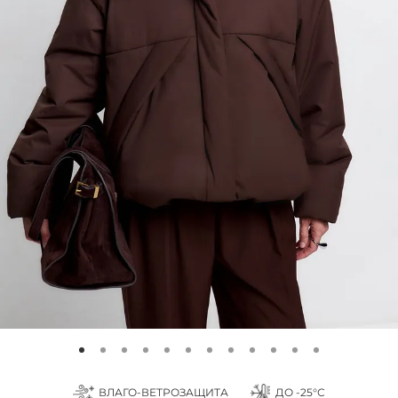
ВЛАГО-ВЕТРОЗАЩИТА
ДО -25°С