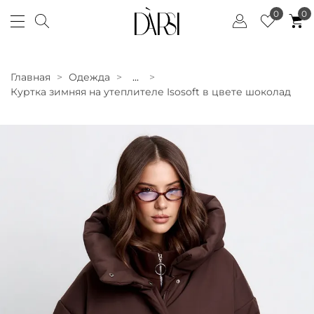
0
0
Главная
Одежда
...
Куртка зимняя на утеплителе Isosoft в цвете шоколад