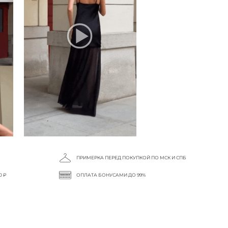
ПРИМЕРКА ПЕРЕД ПОКУПКОЙ ПО МСК И СПБ
0 ₽
ОПЛАТА БОНУСАМИ ДО 99%