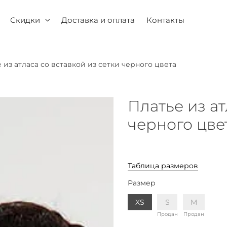
Скидки
Доставка и оплата
Контакты
 из атласа со вставкой из сетки черного цвета
Платье из ат
черного цве
Таблица размеров
Размер
XS
S
M
Продан
Продан