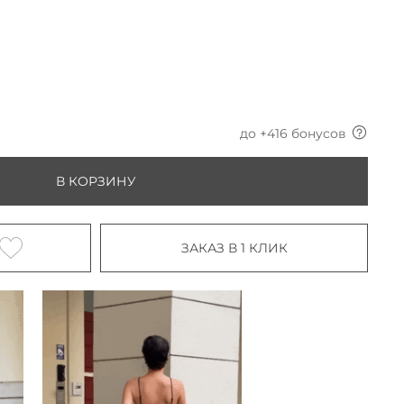
до +
416
бонусов
В КОРЗИНУ
ЗАКАЗ В 1 КЛИК