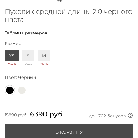
Пуховик средней длины 2.0 черного
цвета
Таблица размеров
Размер
XS
S
M
Мало
Продан
Мало
Цвет:
Черный
6390 руб
15890 руб
до +
702
бонусов
В КОРЗИНУ