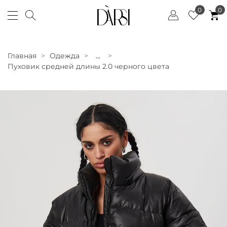
0
0
Главная
Одежда
...
Пуховик средней длины 2.0 черного цвета