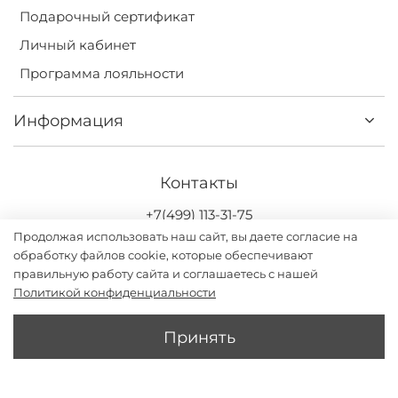
Подарочный сертификат
Личный кабинет
Программа лояльности
Информация
Контакты
+7(499) 113-31-75
Продолжая использовать наш сайт, вы даете согласие на
обработку файлов cookie, которые обеспечивают
правильную работу сайта и соглашаетесь с нашей
Политикой конфиденциальности
Darsi.studio - бренд женской одежды с дизайном и
производством в России. ИП Григорьев Илья Владимирович
Принять
2026
В 1 КЛИК
В КОРЗИНУ