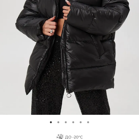
ДО -20°С