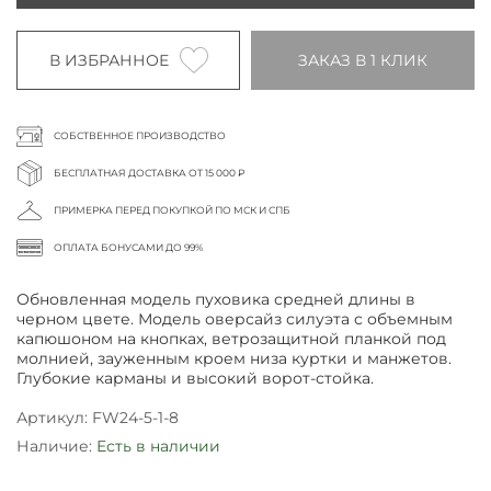
В ИЗБРАННОЕ
ЗАКАЗ В 1 КЛИК
СОБСТВЕННОЕ ПРОИЗВОДСТВО
БЕСПЛАТНАЯ ДОСТАВКА ОТ 15 000 ₽
ПРИМЕРКА ПЕРЕД ПОКУПКОЙ ПО МСК И СПБ
ОПЛАТА БОНУСАМИ ДО 99%
Обновленная модель пуховика средней длины в
черном цвете. Модель оверсайз силуэта с объемным
капюшоном на кнопках, ветрозащитной планкой под
молнией, зауженным кроем низа куртки и манжетов.
Глубокие карманы и высокий ворот-стойка.
Артикул:
FW24-5-1-8
Наличие:
Есть в наличии