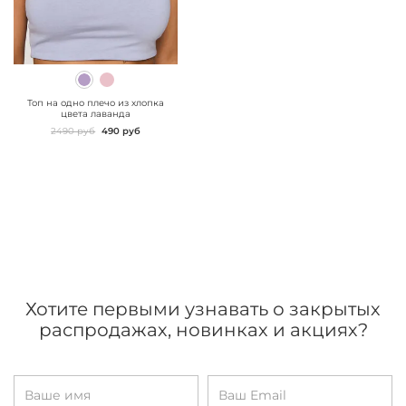
" class="js-prevent-
images">
Топ на одно плечо из хлопка
цвета лаванда
2490 руб
490 руб
Хотите первыми узнавать о закрытых
распродажах, новинках и акциях?