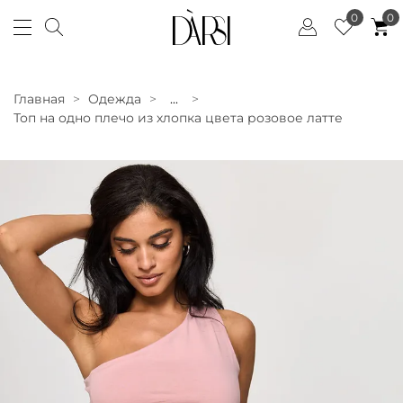
0
0
Главная
Одежда
...
Топ на одно плечо из хлопка цвета розовое латте