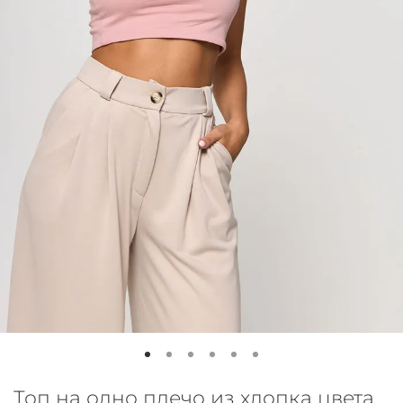
Топ на одно плечо из хлопка цвета