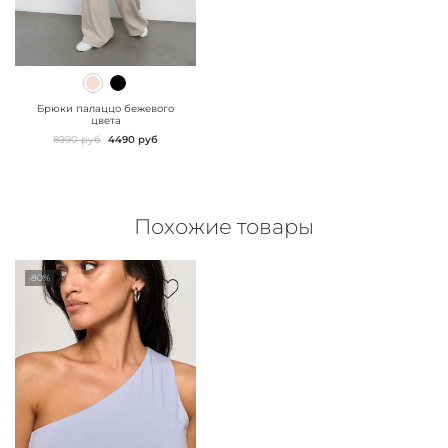
" class="js-prevent-
images">
Брюки палаццо бежевого
цвета
8990 руб
4490 руб
Похожие товары
-80%