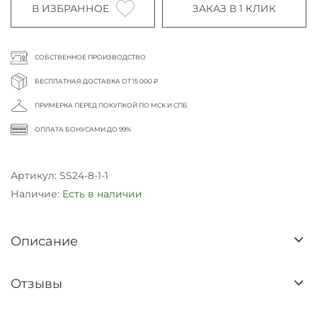
В ИЗБРАННОЕ
ЗАКАЗ В 1 КЛИК
СОБСТВЕННОЕ ПРОИЗВОДСТВО
БЕСПЛАТНАЯ ДОСТАВКА ОТ 15 000 ₽
ПРИМЕРКА ПЕРЕД ПОКУПКОЙ ПО МСК И СПБ
ОПЛАТА БОНУСАМИ ДО 99%
Артикул:
SS24-8-1-1
Наличие:
Есть в наличии
Описание
Отзывы