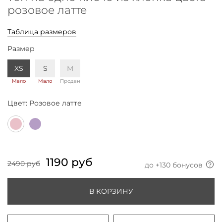
розовое латте
Таблица размеров
Размер
XS
S
M
Мало
Мало
Продан
Цвет:
Розовое латте
1190 руб
2490 руб
до +
130
бонусов
В КОРЗИНУ