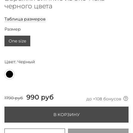
черного цвета
Таблица размеров
Размер
One size
Цвет:
Черный
990 руб
1790 руб
до +
108
бонусов
В КОРЗИНУ