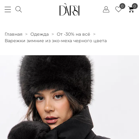
0
0
Главная
Одежда
От -30% на всё
Варежки зимние из эко-меха черного цвета