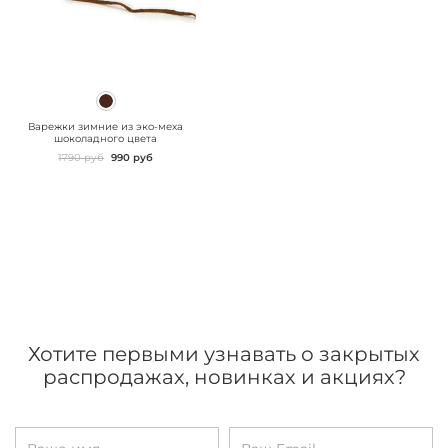
" class="js-prevent-
images">
Варежки зимние из эко-меха
шоколадного цвета
1790 руб
990 руб
Хотите первыми узнавать о закрытых
распродажах, новинках и акциях?