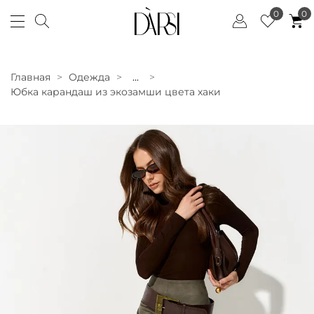
0
0
Главная
Одежда
...
Юбка карандаш из экозамши цвета хаки