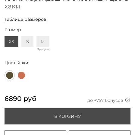
хаки
Таблица размеров
Размер
XS
S
M
Продан
Цвет:
Хаки
6890 руб
до +
757
бонусов
В КОРЗИНУ