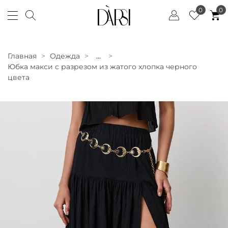
0
0
Главная
Одежда
...
Юбка макси с разрезом из жатого хлопка черного
цвета