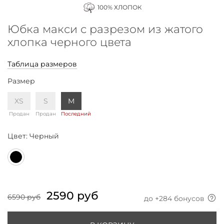
100% ХЛОПОК
Юбка макси с разрезом из жатого
хлопка черного цвета
Таблица размеров
Размер
XS
S
M
Продан
Продан
Последний
Цвет:
Черный
2590 руб
6590 руб
до +
284
бонусов