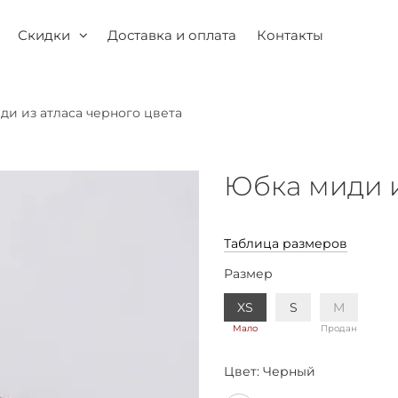
Скидки
Доставка и оплата
Контакты
ди из атласа черного цвета
Юбка миди и
Таблица размеров
Размер
XS
S
M
Мало
Продан
Цвет:
Черный