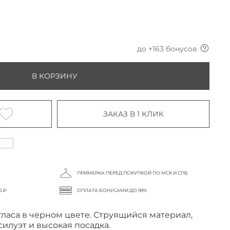
до +
163
бонусов
В КОРЗИНУ
ЗАКАЗ В 1 КЛИК
ПРИМЕРКА ПЕРЕД ПОКУПКОЙ ПО МСК И СПБ
0 ₽
ОПЛАТА БОНУСАМИ ДО 99%
ласа в черном цвете. Струящийся материал,
илуэт и высокая посадка.