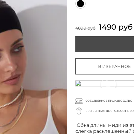
1490 руб
4890 руб
В ИЗБРАННОЕ
СОБСТВЕННОЕ ПРОИЗВОДСТВО
БЕСПЛАТНАЯ ДОСТАВКА ОТ 15 00
Юбка длины миди из ат
слегка расклешенный с