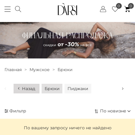
0
0
Главная
Мужское
Брюки
Назад
Брюки
Пиджаки
Фильтр
По вашему запросу ничего не найдено