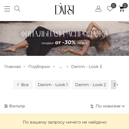
0
0
Главная
Подборки
...
Denim - Look 3
Все
Denim - Look 1
Denim - Look 2
Denim 
Фильтр
По вашему запросу ничего не найдено