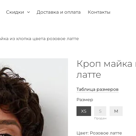
Скидки
Доставка и оплата
Контакты
йка из хлопка цвета розовое латте
Кроп майка 
латте
Таблица размеров
Размер
XS
S
M
Продан
Цвет:
Розовое латте