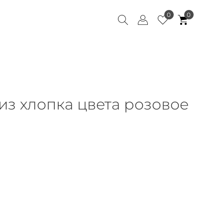
0
0
из хлопка цвета розовое