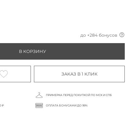
до +
284
бонусов
В КОРЗИНУ
ЗАКАЗ В 1 КЛИК
ПРИМЕРКА ПЕРЕД ПОКУПКОЙ ПО МСК И СПБ
0 ₽
ОПЛАТА БОНУСАМИ ДО 99%