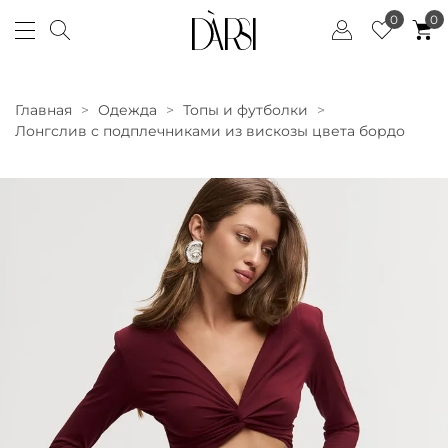
0
0
Главная
Одежда
Топы и футболки
Лонгслив с подплечниками из вискозы цвета бордо