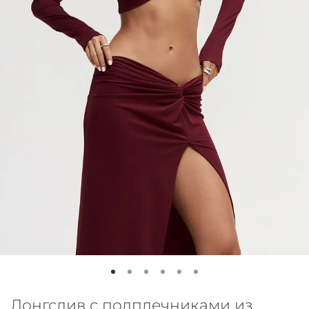
Лонгслив с подплечниками из