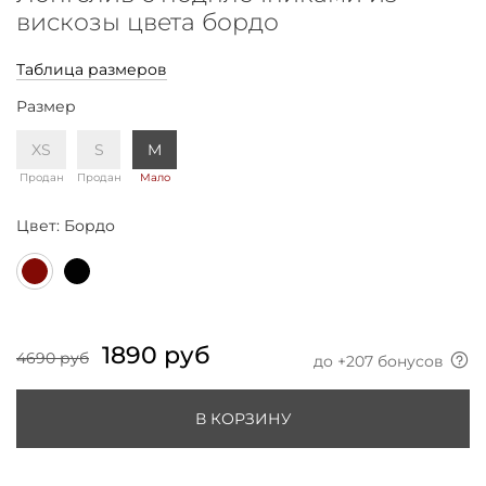
вискозы цвета бордо
Таблица размеров
Размер
XS
S
M
Продан
Продан
Мало
Цвет:
Бордо
1890 руб
4690 руб
до +
207
бонусов
В КОРЗИНУ