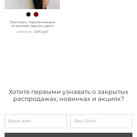
" class="js-prevent-
images">
Лонгслив с подплечниками
из вискозы черного цвета
4690 руб
2290 руб
Хотите первыми узнавать о закрытых
распродажах, новинках и акциях?