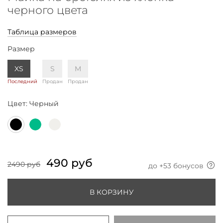
черного цвета
Таблица размеров
Размер
XS
S
M
Последний
Продан
Продан
Цвет:
Черный
490 руб
2490 руб
до +
53
бонусов
В КОРЗИНУ