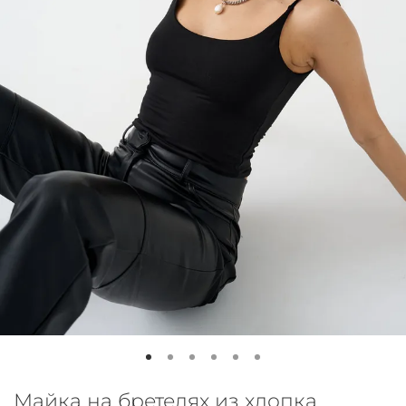
Майка на бретелях из хлопка