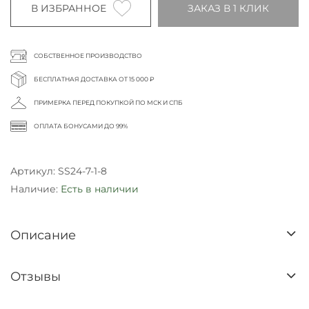
В ИЗБРАННОЕ
ЗАКАЗ В 1 КЛИК
СОБСТВЕННОЕ ПРОИЗВОДСТВО
БЕСПЛАТНАЯ ДОСТАВКА ОТ 15 000 ₽
ПРИМЕРКА ПЕРЕД ПОКУПКОЙ ПО МСК И СПБ
ОПЛАТА БОНУСАМИ ДО 99%
Артикул:
SS24-7-1-8
Наличие:
Есть в наличии
Описание
Отзывы