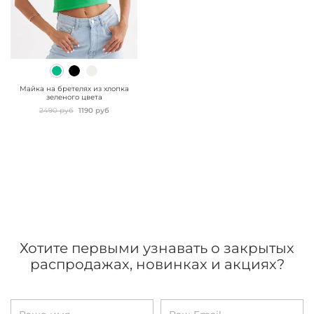
" class="js-prevent-
images">
Майка на бретелях из хлопка
зеленого цвета
2490 руб
1190 руб
Хотите первыми узнавать о закрытых
распродажах, новинках и акциях?