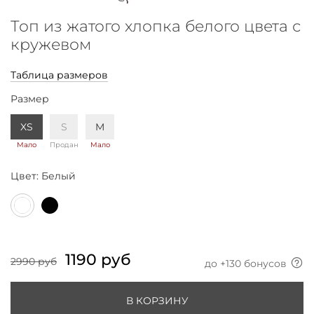
Топ из жатого хлопка белого цвета с
кружевом
Таблица размеров
Размер
XS
S
M
Мало
Продан
Мало
Цвет:
Белый
1190 руб
2990 руб
до +
130
бонусов
В КОРЗИНУ