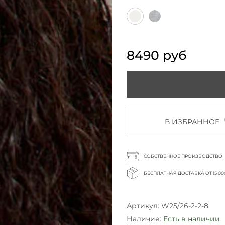
8490 руб
В ИЗБРАННОЕ
СОБСТВЕННОЕ ПРОИЗВОДСТВО
БЕСПЛАТНАЯ ДОСТАВКА ОТ 15 00
Артикул:
W25/26-2-2-8
Наличие:
Есть в наличии