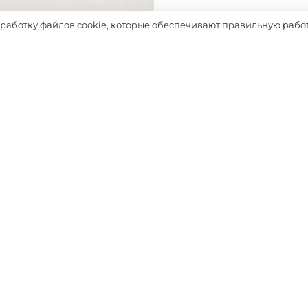
Таблица размеров
бработку файлов cookie, которые обеспечивают правильную работ
Выбрать
ДОПОЛНЯТ ОБРАЗ