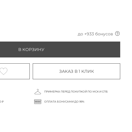
до +
933
бонусов
В КОРЗИНУ
ЗАКАЗ В 1 КЛИК
ПРИМЕРКА ПЕРЕД ПОКУПКОЙ ПО МСК И СПБ
0 ₽
ОПЛАТА БОНУСАМИ ДО 99%