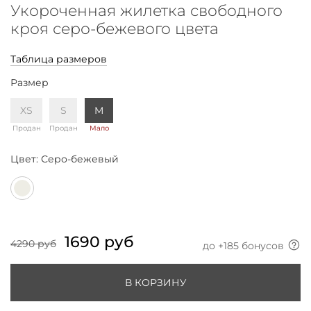
Укороченная жилетка свободного
кроя серо-бежевого цвета
Таблица размеров
Размер
XS
S
M
Продан
Продан
Мало
Цвет:
Серо-бежевый
1690 руб
4290 руб
до +
185
бонусов
В КОРЗИНУ