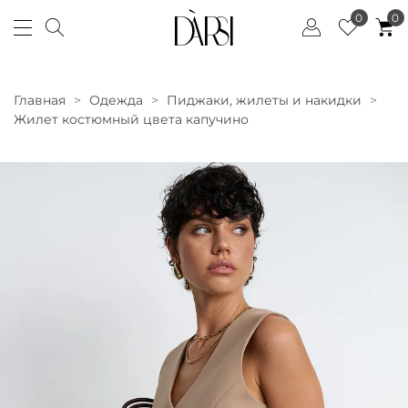
0
0
Главная
Одежда
Пиджаки, жилеты и накидки
Жилет костюмный цвета капучино