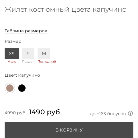
Жилет костюмный цвета капучино
Таблица размеров
Размер
XS
S
M
Мало
Продан
Последний
Цвет:
Капучино
1490 руб
4990 руб
до +
163
бонусов
В КОРЗИНУ