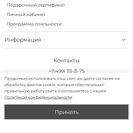
Подарочный сертификат
Личный кабинет
Программа лояльности
Информация
Контакты
+7(499) 113-31-75
Продолжая использовать наш сайт, вы даете согласие на
обработку файлов cookie, которые обеспечивают
правильную работу сайта и соглашаетесь с нашей
Политикой конфиденциальности
Darsi.studio - бренд женской одежды с дизайном и
производством в России. ИП Григорьев Илья Владимирович
Принять
2026
В 1 КЛИК
В КОРЗИНУ