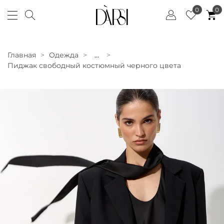
0
0
Главная
Одежда
...
Пиджак свободный костюмный черного цвета