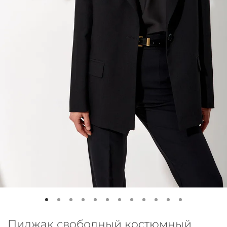
Пиджак свободный костюмный