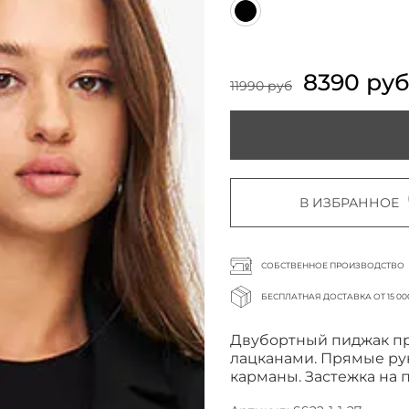
8390 ру
11990 руб
В ИЗБРАННОЕ
СОБСТВЕННОЕ ПРОИЗВОДСТВО
БЕСПЛАТНАЯ ДОСТАВКА ОТ 15 00
Двубортный пиджак пр
лацканами. Прямые ру
карманы.
Застежка на 