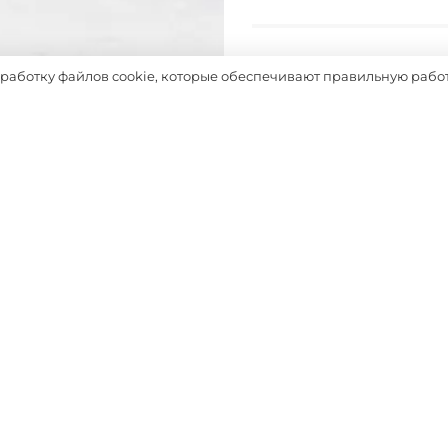
Таблица размеров
бработку файлов cookie, которые обеспечивают правильную работ
Выбрать
ДОПОЛНЯТ ОБРАЗ
-26%
-50%