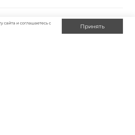
у сайта и соглашаетесь с
Принять
-60%