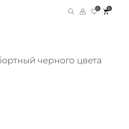
0
0
ортный черного цвета