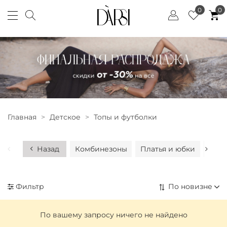
0
0
Главная
Детское
Топы и футболки
Назад
Комбинезоны
Платья и юбки
Худи
Фильтр
По вашему запросу ничего не найдено