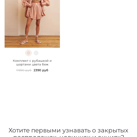
" class="js-prevent-
images">
Комплект с рубашкой и
шортами цвета беж
11990 руб
2390 руб
Хотите первыми узнавать о закрытых