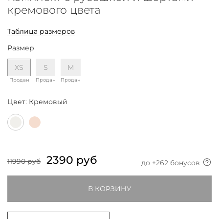
кремового цвета
Таблица размеров
Размер
XS
S
M
Продан
Продан
Продан
Цвет:
Кремовый
2390 руб
11990 руб
до +
262
бонусов
В КОРЗИНУ