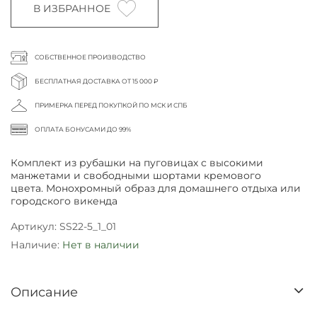
В ИЗБРАННОЕ
СОБСТВЕННОЕ ПРОИЗВОДСТВО
БЕСПЛАТНАЯ ДОСТАВКА ОТ 15 000 ₽
ПРИМЕРКА ПЕРЕД ПОКУПКОЙ ПО МСК И СПБ
ОПЛАТА БОНУСАМИ ДО 99%
Комплект из рубашки на пуговицах с высокими
манжетами и свободными шортами кремового
цвета.
Монохромный образ для домашнего отдыха или
городского викенда
Артикул:
SS22-5_1_01
Наличие:
Нет в наличии
Описание