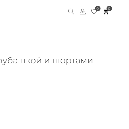
0
0
 рубашкой и шортами