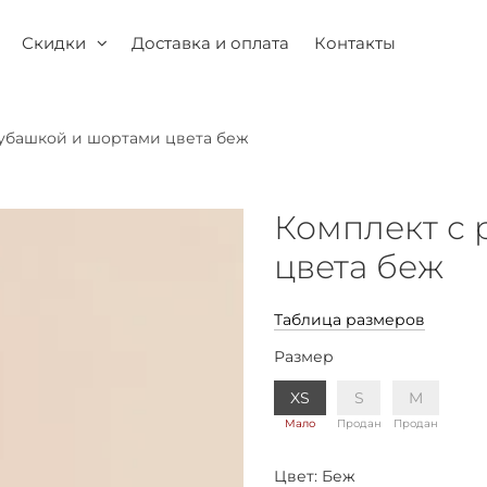
Скидки
Доставка и оплата
Контакты
рубашкой и шортами цвета беж
Комплект с
цвета беж
Таблица размеров
Размер
XS
S
M
Мало
Продан
Продан
Цвет:
Беж