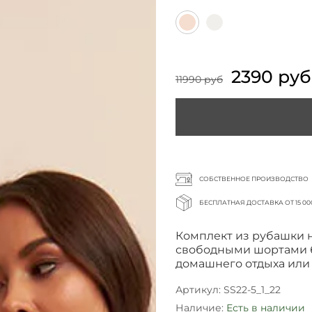
2390 руб
11990 руб
СОБСТВЕННОЕ ПРОИЗВОДСТВО
БЕСПЛАТНАЯ ДОСТАВКА ОТ 15 00
Комплект из рубашки 
свободными шортами 
домашнего отдыха или
Артикул:
SS22-5_1_22
Наличие:
Есть в наличии