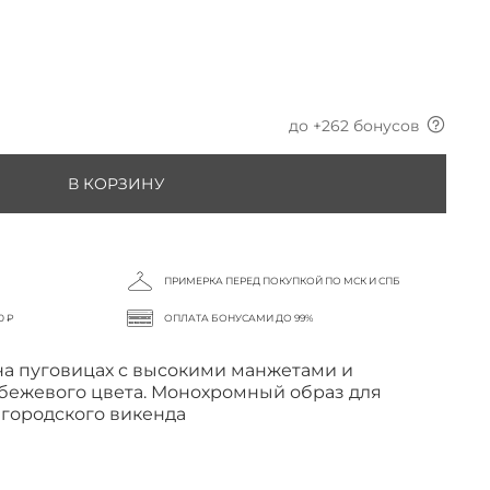
до +
262
бонусов
В КОРЗИНУ
ПРИМЕРКА ПЕРЕД ПОКУПКОЙ ПО МСК И СПБ
0 ₽
ОПЛАТА БОНУСАМИ ДО 99%
на пуговицах с высокими манжетами и
бежевого цвета.
Монохромный образ для
 городского викенда