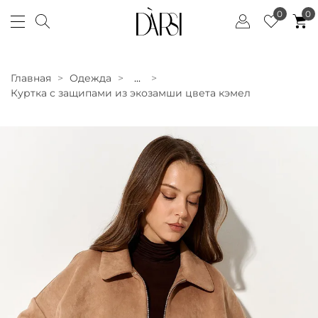
0
0
Главная
Одежда
...
Куртка с защипами из экозамши цвета кэмел