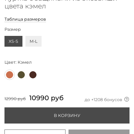
цвета кэмел
Таблица размеров
Размер
XS-S
M-L
Цвет:
Кэмел
10990 руб
12990 руб
до +
1208
бонусов
В КОРЗИНУ