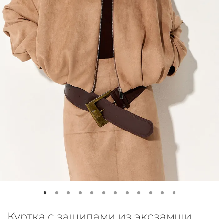
Куртка с защипами из экозамши