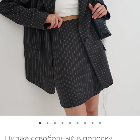
Пиджак свободный в полоску