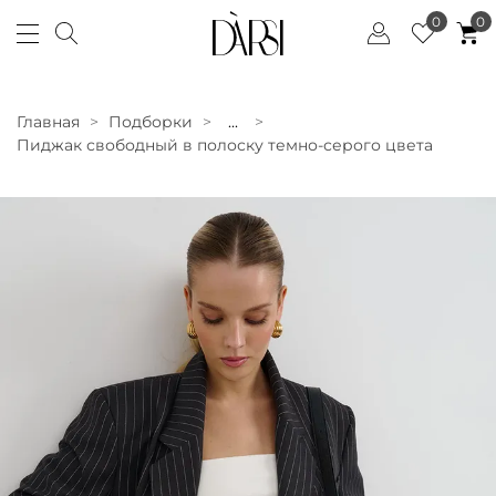
0
0
Главная
Подборки
...
Пиджак свободный в полоску темно-серого цвета