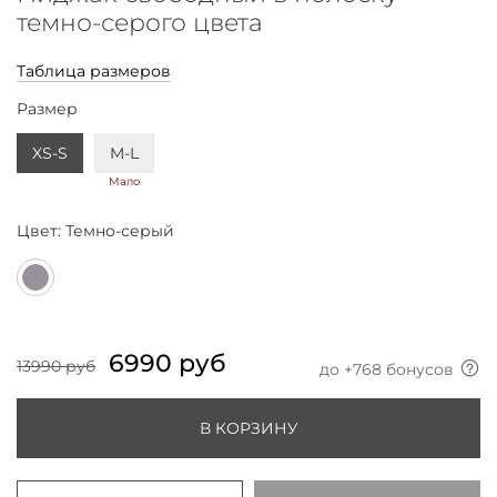
темно-серого цвета
Таблица размеров
Размер
XS-S
M-L
Мало
Цвет:
Темно-серый
6990 руб
13990 руб
до +
768
бонусов
В КОРЗИНУ