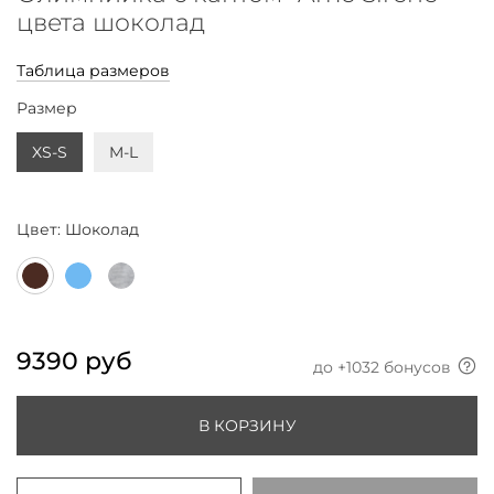
цвета шоколад
Таблица размеров
Размер
XS-S
M-L
Цвет:
Шоколад
9390 руб
до +
1032
бонусов
В КОРЗИНУ