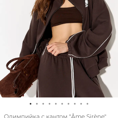
Олимпийка с кантом "Âme Sirène"