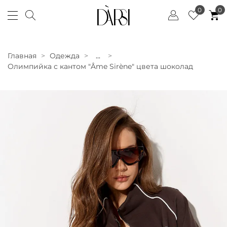
0
0
Главная
Одежда
...
Олимпийка с кантом "Âme Sirène" цвета шоколад