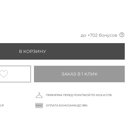
до +
702
бонусов
В КОРЗИНУ
ЗАКАЗ В 1 КЛИК
ПРИМЕРКА ПЕРЕД ПОКУПКОЙ ПО МСК И СПБ
0 ₽
ОПЛАТА БОНУСАМИ ДО 99%