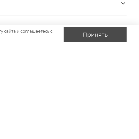
у сайта и соглашаетесь с
Принять
-26%
-26%