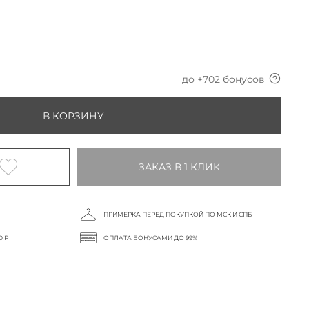
до +
702
бонусов
В КОРЗИНУ
ЗАКАЗ В 1 КЛИК
ПРИМЕРКА ПЕРЕД ПОКУПКОЙ ПО МСК И СПБ
0 ₽
ОПЛАТА БОНУСАМИ ДО 99%