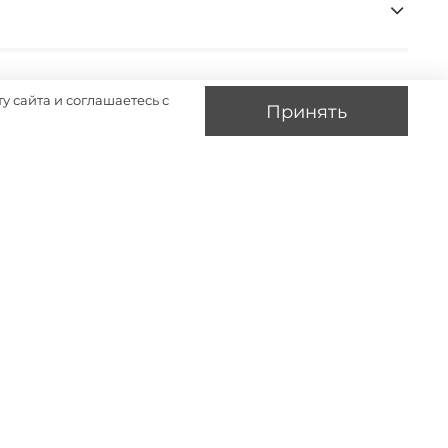
у сайта и соглашаетесь с
Принять
-26%
-26%