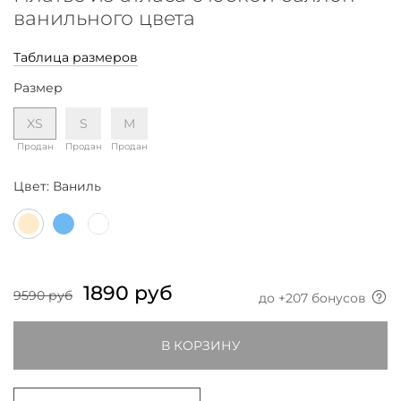
ванильного цвета
Таблица размеров
Размер
XS
S
M
Продан
Продан
Продан
Цвет:
Ваниль
1890 руб
9590 руб
до +
207
бонусов
В КОРЗИНУ