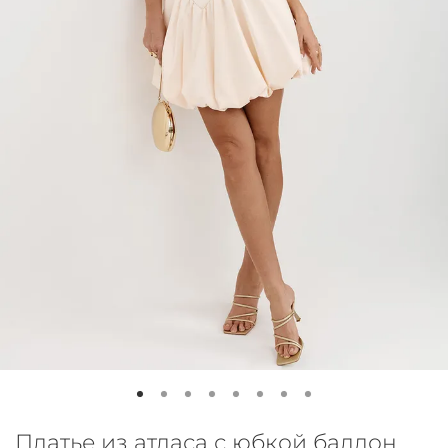
Платье из атласа с юбкой баллон