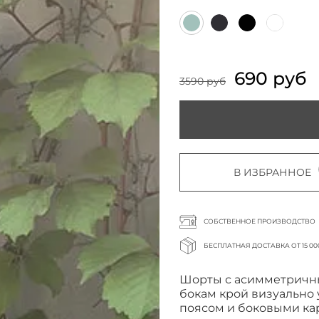
690 руб
3590 руб
В ИЗБРАННОЕ
СОБСТВЕННОЕ ПРОИЗВОДСТВО
БЕСПЛАТНАЯ ДОСТАВКА ОТ 15 00
Шорты с асимметричны
бокам крой визуально
поясом и боковыми к