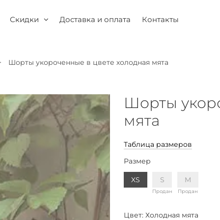
Скидки
Доставка и оплата
Контакты
Шорты укороченные в цвете холодная мята
Шорты укоро
мята
Таблица размеров
Размер
XS
S
M
Продан
Продан
Цвет:
Холодная мята