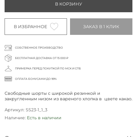
В КОРЗИНУ
В ИЗБРАННОЕ
ЗАКАЗ В 1 КЛИК
СОБСТВЕННОЕ ПРОИЗВОДСТВО
БЕСПЛАТНАЯ ДОСТАВКА ОТ 15 000 ₽
ПРИМЕРКА ПЕРЕД ПОКУПКОЙ ПО МСК И СПБ
ОПЛАТА БОНУСАМИ ДО 99%
Свободные шорты с широкой резинкой и
закругленным низом из вареного хлопка в цвете какао.
Артикул:
SS23-1_1_3
Наличие:
Есть в наличии