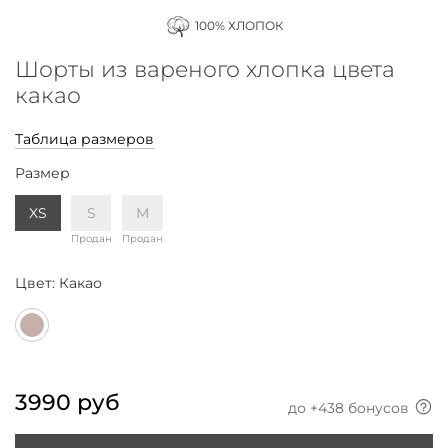
100% ХЛОПОК
Шорты из вареного хлопка цвета
какао
Таблица размеров
Размер
XS
S
M
Продан
Продан
Цвет:
Какао
3990 руб
до +
438
бонусов