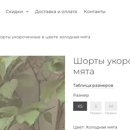
Скидки
Доставка и оплата
Контакты
орты укороченные в цвете холодная мята
Шорты укоро
мята
Таблица размеров
Размер
XS
S
M
Продан
Продан
Цвет:
Холодная мята