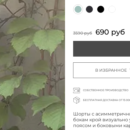
690 руб
3590 руб
В ИЗБРАННОЕ
СОБСТВЕННОЕ ПРОИЗВОДСТВО
БЕСПЛАТНАЯ ДОСТАВКА ОТ 15 00
Шорты с асимметричны
бокам крой визуально
поясом и боковыми к