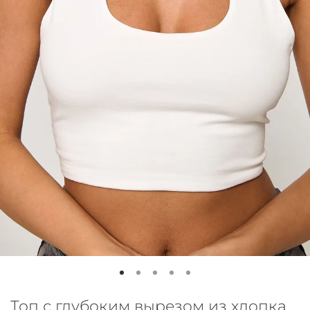
Топ с глубоким вырезом из хлопка