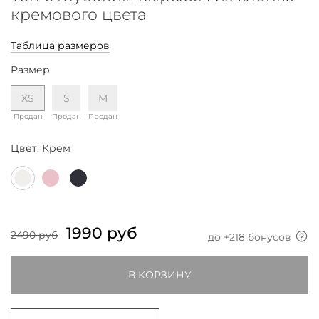
кремового цвета
Таблица размеров
Размер
XS
S
M
Продан
Продан
Продан
Цвет:
Крем
1990 руб
2490 руб
до +
218
бонусов
В КОРЗИНУ