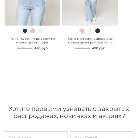
" class="js-prevent-
" class="js-prevent-
images">
images">
Топ с глубоким вырезом из
Топ с глубоким вырезом из
хлопка цвета графит
хлопка цвета розовое латте
2490 руб
490 руб
2490 руб
490 руб
Хотите первыми узнавать о закрытых
распродажах, новинках и акциях?