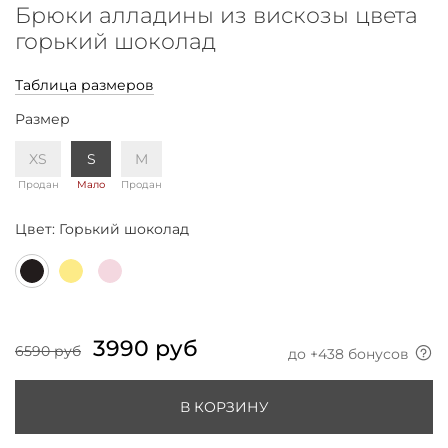
Брюки алладины из вискозы цвета
горький шоколад
Таблица размеров
Размер
XS
S
M
Продан
Мало
Продан
Цвет:
Горький шоколад
3990 руб
6590 руб
до +
438
бонусов
В КОРЗИНУ