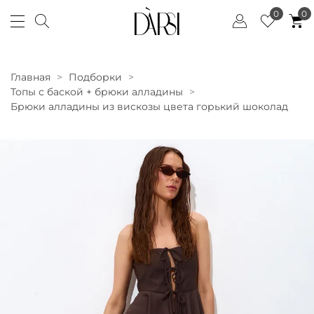
0
0
Главная
Подборки
Топы с баской + брюки алладины
Брюки алладины из вискозы цвета горький шоколад