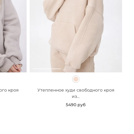
ого кроя
Утепленное худи свободного кроя
из...
5490 руб