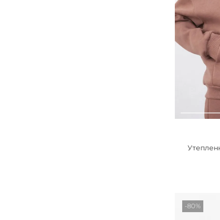
Утеплен
-80%