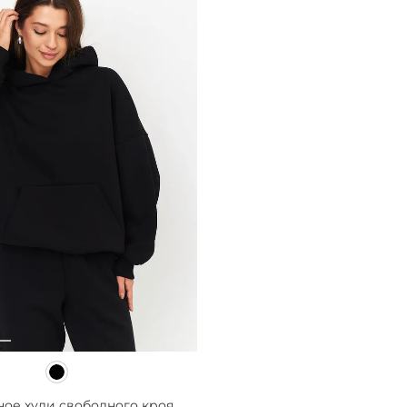
ное худи свободного кроя