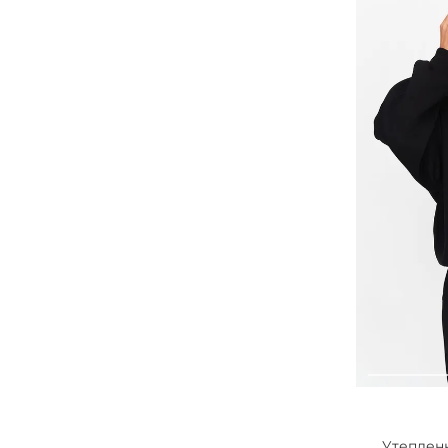
Утеплен