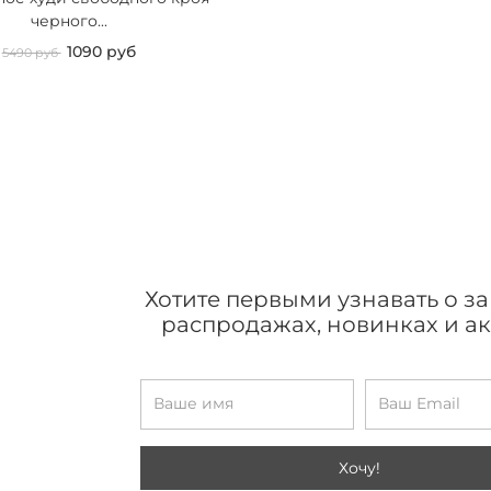
черного...
1090 руб
5490 руб
Хотите первыми узнавать о з
распродажах, новинках и а
Хочу!