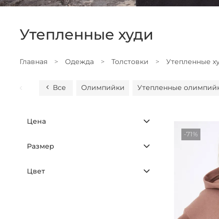
Утепленные худи
Главная
Одежда
Толстовки
Утепленные х
Все
Олимпийки
Утепленные олимпий
Цена
-71%
Размер
Цвет