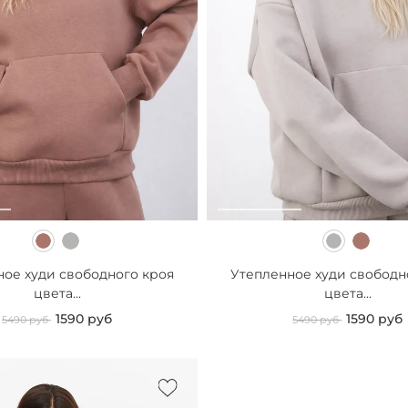
ное худи свободного кроя
Утепленное худи свободн
цвета...
цвета...
1590 руб
1590 руб
5490 руб
5490 руб