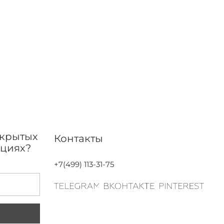
акрытых
Контакты
кциях?
+7(499) 113-31-75