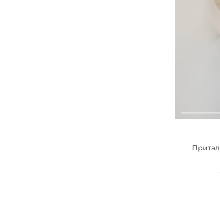
Притал