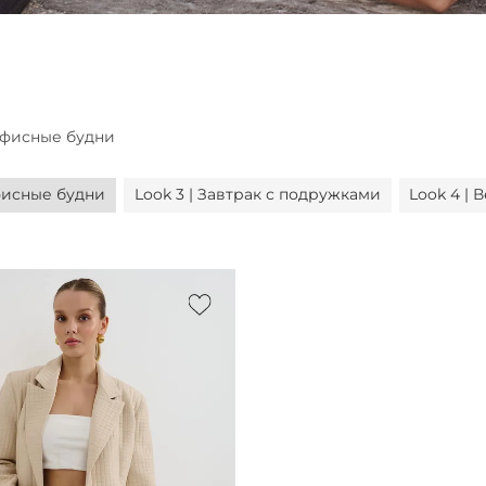
 Офисные будни
Офисные будни
Look 3 | Завтрак с подружками
Look 4 |