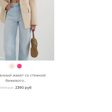
енный жакет со стежкой
бежевого...
2390 руб
11990 руб