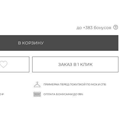
до +
383
бонусов
В КОРЗИНУ
ЗАКАЗ В 1 КЛИК
ПРИМЕРКА ПЕРЕД ПОКУПКОЙ ПО МСК И СПБ
0 ₽
ОПЛАТА БОНУСАМИ ДО 99%