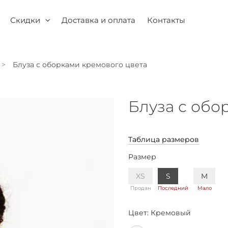
Скидки
Доставка и оплата
Контакты
Блуза с оборками кремового цвета
Блуза с обо
Таблица размеров
Размер
XS
S
M
Продан
Последний
Мало
Цвет:
Кремовый