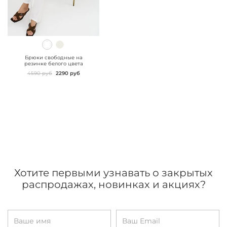
" class="js-prevent-
images">
Брюки свободные на
резинке белого цвета
4590 руб
2290 руб
Хотите первыми узнавать о закрытых
распродажах, новинках и акциях?