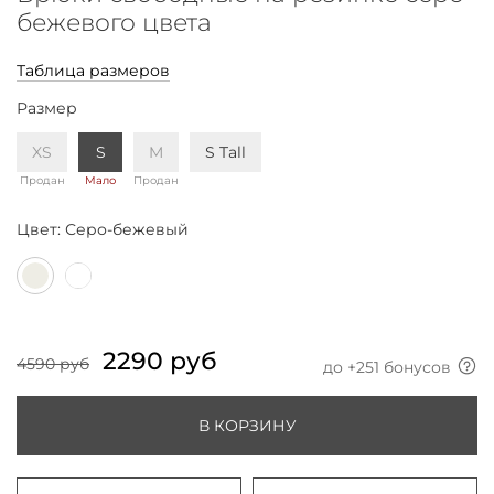
бежевого цвета
Таблица размеров
Размер
XS
S
M
S Tall
Продан
Мало
Продан
Цвет:
Серо-бежевый
2290 руб
4590 руб
до +
251
бонусов
В КОРЗИНУ