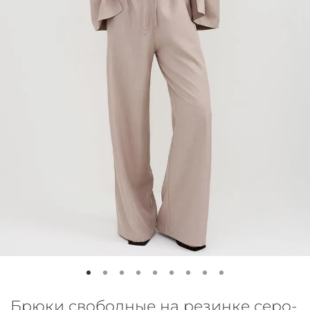
Брюки свободные на резинке серо-