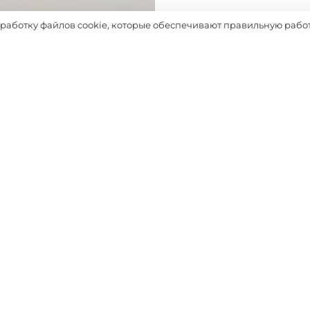
Таблица размеров
бработку файлов cookie, которые обеспечивают правильную работ
Выбрать
ДОПОЛНЯТ ОБРАЗ
-30%