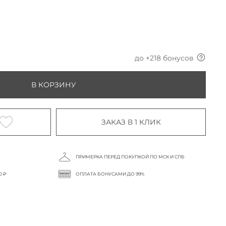
до +
218
бонусов
В КОРЗИНУ
ЗАКАЗ В 1 КЛИК
ПРИМЕРКА ПЕРЕД ПОКУПКОЙ ПО МСК И СПБ
0 ₽
ОПЛАТА БОНУСАМИ ДО 99%