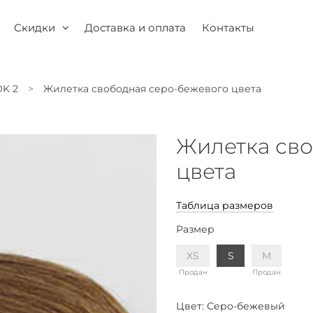
Скидки
Доставка и оплата
Контакты
K 2
Жилетка свободная серо-бежевого цвета
Жилетка сво
цвета
Таблица размеров
Размер
XS
S
M
Продан
Продан
Цвет:
Серо-бежевый