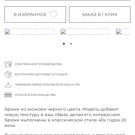
В ИЗБРАННОЕ
ЗАКАЗ В 1 КЛИК
СОБСТВЕННОЕ ПРОИЗВОДСТВО
БЕСПЛАТНАЯ ДОСТАВКА ОТ 15 000 ₽
ПРИМЕРКА ПЕРЕД ПОКУПКОЙ ПО МСК И СПБ
ОПЛАТА БОНУСАМИ ДО 99%
Брюки из экокожи черного цвета.
Модель добавит
новую текстуру в ваш образ, делая его интересней.
Брюки выполнены в классическом стиле 40х годов 20
века.