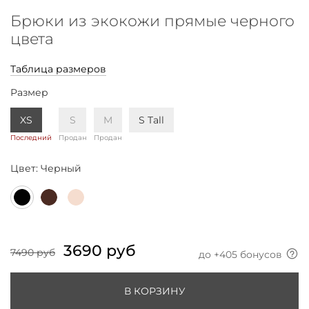
Брюки из экокожи прямые черного
цвета
Таблица размеров
Размер
XS
S
M
S Tall
Последний
Продан
Продан
Цвет:
Черный
3690 руб
7490 руб
до +
405
бонусов
В КОРЗИНУ