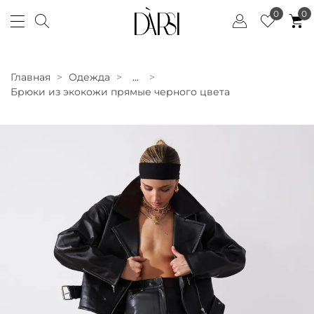
0
0
Главная
Одежда
...
Брюки из экокожи прямые черного цвета