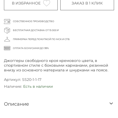
В ИЗБРАННОЕ
ЗАКАЗ В 1 КЛИК
СОБСТВЕННОЕ ПРОИЗВОДСТВО
БЕСПЛАТНАЯ ДОСТАВКА ОТ 15 000 ₽
ПРИМЕРКА ПЕРЕД ПОКУПКОЙ ПО МСК И СПБ
ОПЛАТА БОНУСАМИ ДО 99%
Джоггеры свободного кроя кремового цвета, в
спортивном стиле с боковыми карманами, резинкой
внизу из основного материала и шнурками на поясе.
Артикул:
SS20-1-1-17
Наличие:
Есть в наличии
Описание