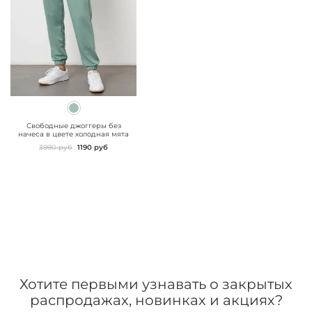
" class="js-prevent-
images">
Свободные джоггеры без
начеса в цвете холодная мята
3990 руб
1190 руб
Хотите первыми узнавать о закрытых
распродажах, новинках и акциях?