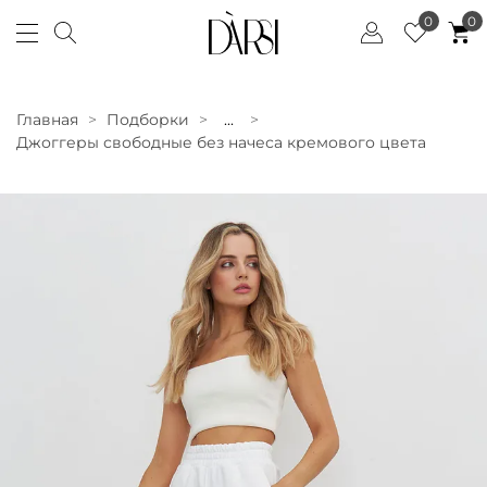
0
0
Главная
Подборки
...
Джоггеры свободные без начеса кремового цвета