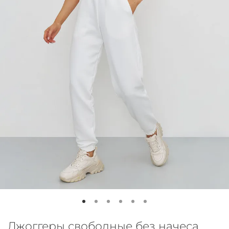
Джоггеры свободные без начеса