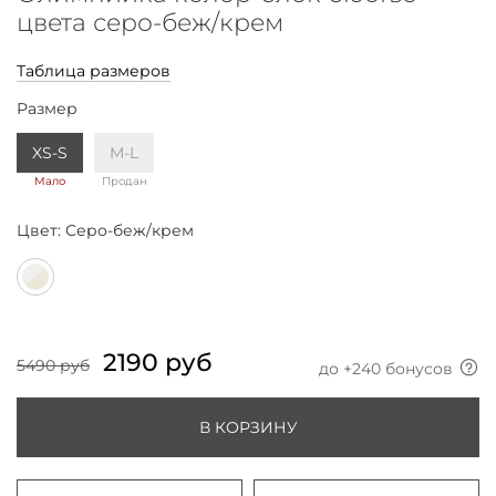
цвета серо-беж/крем
Таблица размеров
Размер
XS-S
M-L
Мало
Продан
Цвет:
Серо-беж/крем
2190 руб
5490 руб
до +
240
бонусов
В КОРЗИНУ