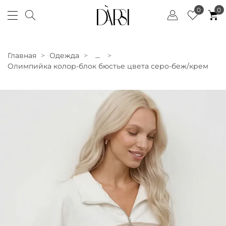
0
0
Главная
Одежда
...
Олимпийка колор-блок бюстье цвета серо-беж/крем