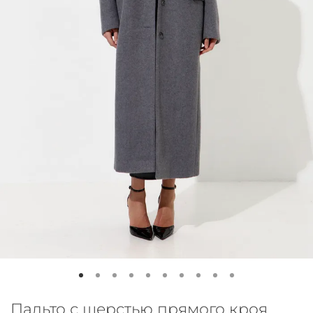
Пальто с шерстью прямого кроя