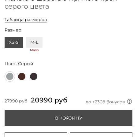
серого цвета
Таблица размеров
Размер
XS-S
M-L
Мало
Цвет:
Серый
20990 руб
27990 руб
до +
2308
бонусов
В КОРЗИНУ