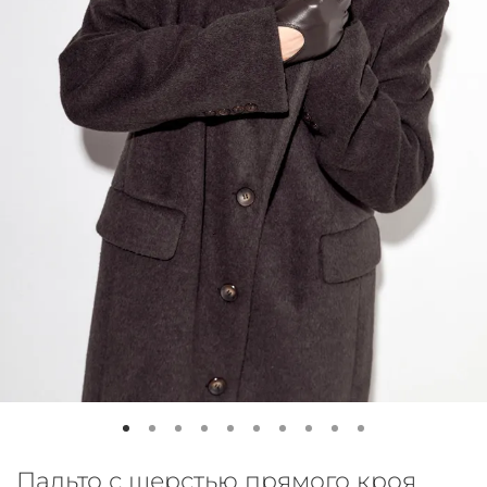
Пальто с шерстью прямого кроя