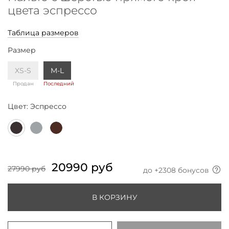
цвета эспрессо
Таблица размеров
Размер
XS-S
M-L
Продан
Последний
Цвет:
Эспрессо
20990 руб
27990 руб
до +
2308
бонусов
В КОРЗИНУ