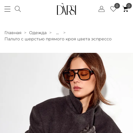
0
0
Главная
Одежда
...
Пальто с шерстью прямого кроя цвета эспрессо