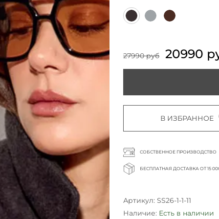
20990 р
27990 руб
В ИЗБРАННОЕ
СОБСТВЕННОЕ ПРОИЗВОДСТВО
БЕСПЛАТНАЯ ДОСТАВКА ОТ 15 00
Артикул:
SS26-1-1-11
Наличие:
Есть в наличии