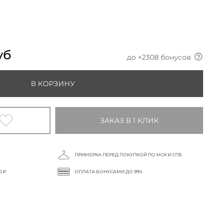
уб
до +
2308
бонусов
В КОРЗИНУ
ЗАКАЗ В 1 КЛИК
ПРИМЕРКА ПЕРЕД ПОКУПКОЙ ПО МСК И СПБ
0 ₽
ОПЛАТА БОНУСАМИ ДО 99%