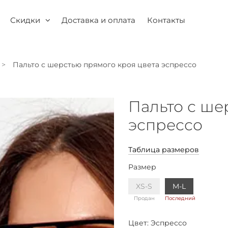
Скидки
Доставка и оплата
Контакты
Пальто с шерстью прямого кроя цвета эспрессо
Пальто с ше
эспрессо
Таблица размеров
Размер
XS-S
M-L
Продан
Последний
Цвет:
Эспрессо