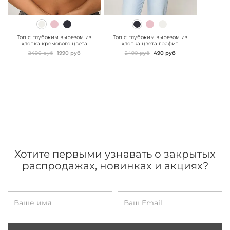
" class="js-prevent-
" class="js-prevent-
images">
images">
Топ с глубоким вырезом из
Топ с глубоким вырезом из
хлопка кремового цвета
хлопка цвета графит
2490 руб
1990 руб
2490 руб
490 руб
Хотите первыми узнавать о закрытых
распродажах, новинках и акциях?