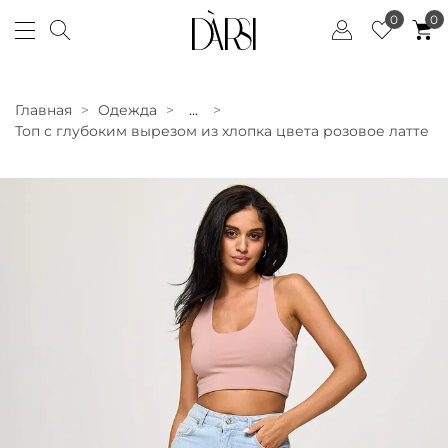
0
0
Главная
Одежда
...
Топ с глубоким вырезом из хлопка цвета розовое латте