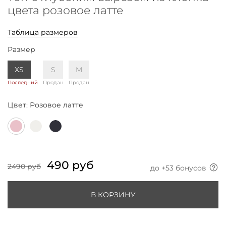
цвета розовое латте
Таблица размеров
Размер
XS
S
M
Последний
Продан
Продан
Цвет:
Розовое латте
490 руб
2490 руб
до +
53
бонусов
В КОРЗИНУ