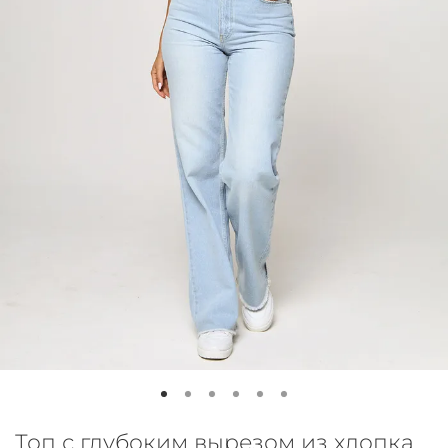
Топ с глубоким вырезом из хлопка