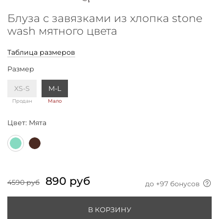
Блуза с завязками из хлопка stone
wash мятного цвета
Таблица размеров
Размер
XS-S
M-L
Продан
Мало
Цвет:
Мята
890 руб
4590 руб
до +
97
бонусов
В КОРЗИНУ