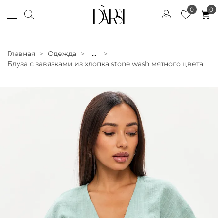
0
0
Главная
Одежда
...
Блуза с завязками из хлопка stone wash мятного цвета