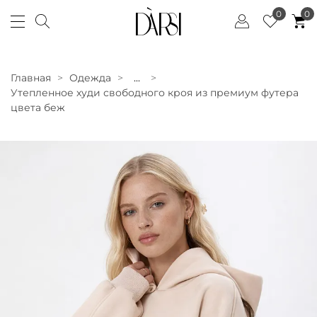
0
0
Главная
Одежда
...
Утепленное худи свободного кроя из премиум футера
цвета беж