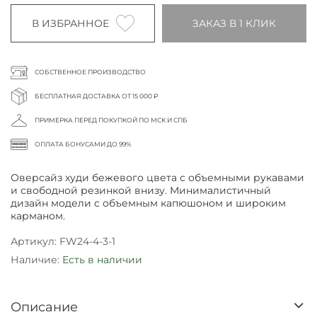
В ИЗБРАННОЕ
ЗАКАЗ В 1 КЛИК
СОБСТВЕННОЕ ПРОИЗВОДСТВО
БЕСПЛАТНАЯ ДОСТАВКА ОТ 15 000 ₽
ПРИМЕРКА ПЕРЕД ПОКУПКОЙ ПО МСК И СПБ
ОПЛАТА БОНУСАМИ ДО 99%
Оверсайз худи бежевого цвета с объемными рукавами
и свободной резинкой внизу. Минималистичный
дизайн модели с объемным капюшоном и широким
карманом.
Артикул:
FW24-4-3-1
Наличие:
Есть в наличии
Описание