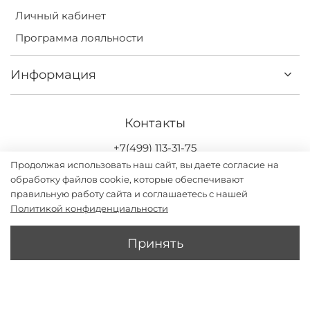
Личный кабинет
Программа лояльности
Информация
Контакты
+7(499) 113-31-75
Продолжая использовать наш сайт, вы даете согласие на
обработку файлов cookie, которые обеспечивают
правильную работу сайта и соглашаетесь с нашей
Политикой конфиденциальности
Darsi.studio - бренд женской одежды с дизайном и
производством в России. ИП Григорьев Илья Владимирович
Принять
2026
В 1 КЛИК
В КОРЗИНУ