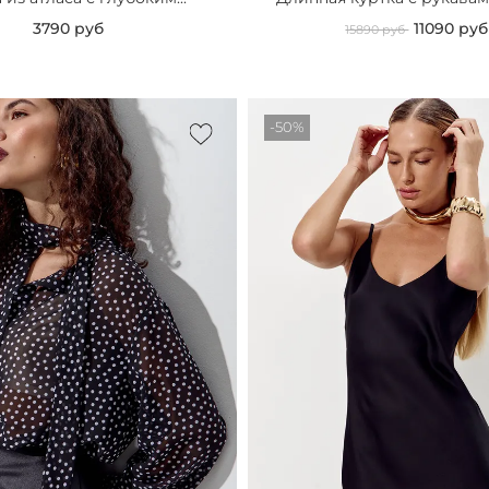
3790 руб
11090 руб
15890 руб
-50%