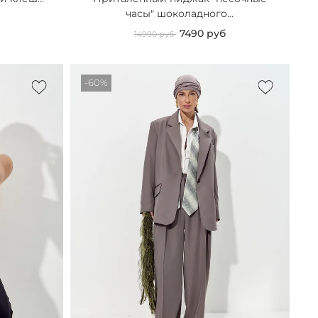
часы" шоколадного...
7490 руб
14990 руб
-60%