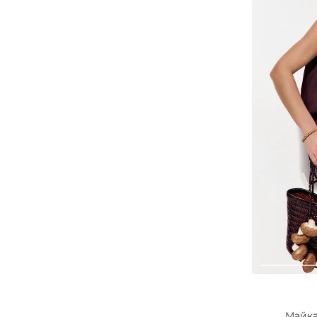
Майка 