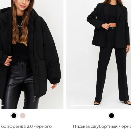
 бойфренда 2.0 черного
Пиджак двубортный черно