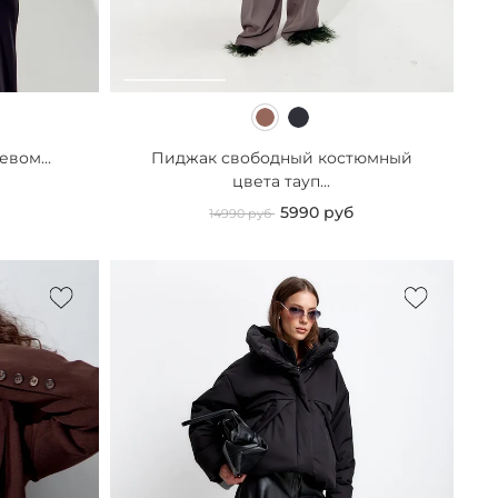
евом...
Пиджак свободный костюмный
цвета тауп...
5990 руб
14990 руб