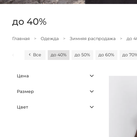
до 40%
Главная
Одежда
Зимняя распродажа
до 
Все
до 40%
до 50%
до 60%
до 70
Цена
Размер
Цвет