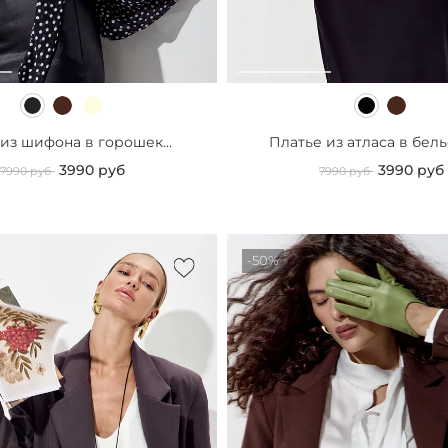
 из шифона в горошек...
Платье из атласа в бель
3990 руб
3990 руб
7990 руб
7990 руб
-50%