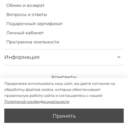
Обмен и возврат
Вопросы и ответы
Подарочный сертификат
Личный кабинет
Программа лояльности
Информация
Контакты
Продолжая использовать наш сайт, вы даете согласие на
+7(499) 113-31-75
обработку файлов cookie, которые обеспечивают
правильную работу сайта и соглашаетесь с нашей
Политикой конфиденциальности
Принять
Darsi.studio - бренд женской одежды с дизайном и
производством в России. ИП Григорьев Илья Владимирович
2026