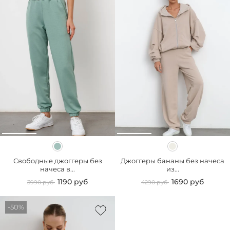
Свободные джоггеры без
Джоггеры бананы без начеса
начеса в...
из...
1190 руб
1690 руб
3990 руб
4290 руб
-50%