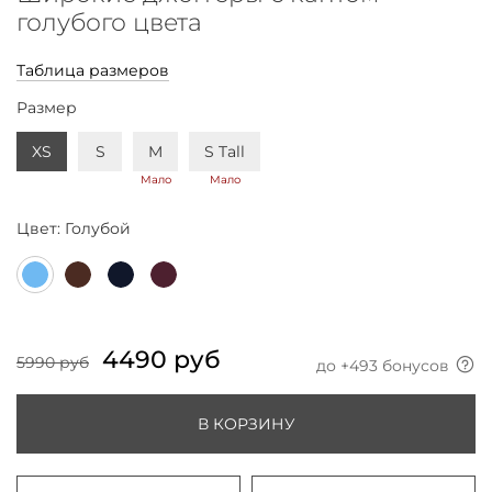
голубого цвета
Таблица размеров
Размер
XS
S
M
S Tall
Мало
Мало
Цвет:
Голубой
4490 руб
5990 руб
до +
493
бонусов
В КОРЗИНУ